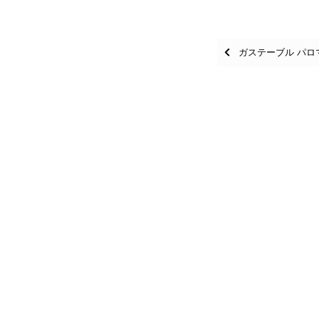
Posts
ガステーブル パロマ 
navigation