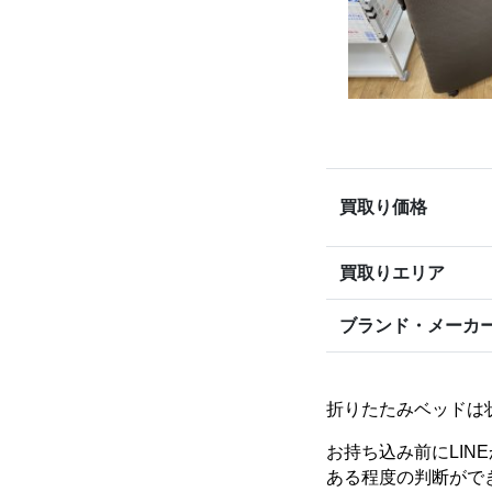
買取り価格
買取りエリア
ブランド・メーカ
折りたたみベッドは
お持ち込み前にLIN
ある程度の判断がで