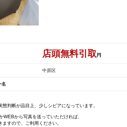
店頭無料引取
円
中原区
ー名
状態判断が品目上、少しシビアになっています。
EかWEBから写真を送っていただければ、
きますので、ご利用ください。