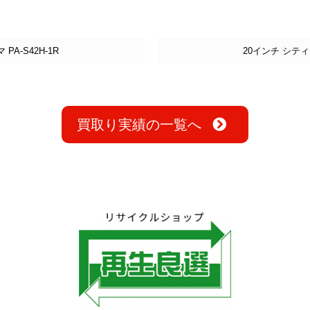
PA-S42H-1R
20インチ シテ
買取り実績の一覧へ