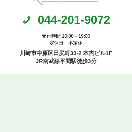
044-201-9072
受付時間 10:00～19:00
定休日：不定休
川崎市中原区田尻町33-2 本吉ビル1F
JR南武線平間駅徒歩3分