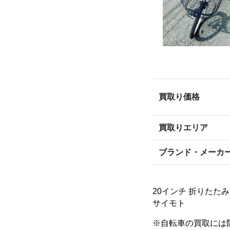
買取り価格
買取りエリア
ブランド・メーカ
20インチ 折りたたみ
サイモト
※自転車の買取には