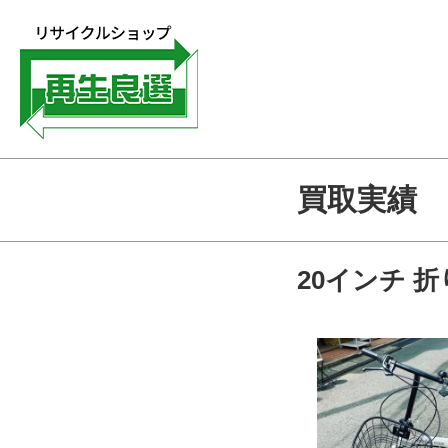
買取実績
20インチ 