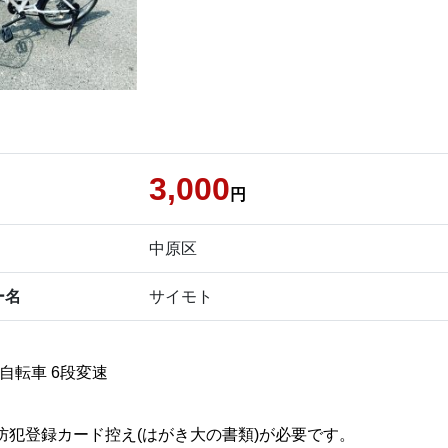
3,000
円
中原区
ー名
サイモト
自転車 6段変速
防犯登録カード控え(はがき大の書類)が必要です。