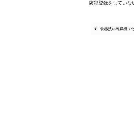
防犯登録をしていな
Posts
食器洗い乾燥機 パナ
navigation