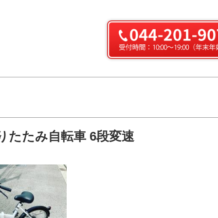
折りたたみ自転車 6段変速